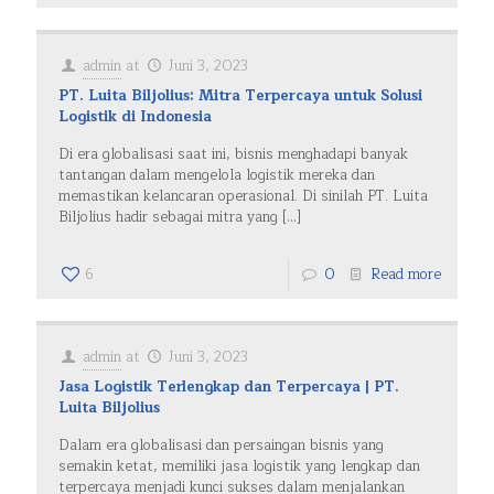
admin
at
Juni 3, 2023
PT. Luita Biljolius: Mitra Terpercaya untuk Solusi
Logistik di Indonesia
Di era globalisasi saat ini, bisnis menghadapi banyak
tantangan dalam mengelola logistik mereka dan
memastikan kelancaran operasional. Di sinilah PT. Luita
Biljolius hadir sebagai mitra yang
[…]
6
0
Read more
admin
at
Juni 3, 2023
Jasa Logistik Terlengkap dan Terpercaya | PT.
Luita Biljolius
Dalam era globalisasi dan persaingan bisnis yang
semakin ketat, memiliki jasa logistik yang lengkap dan
terpercaya menjadi kunci sukses dalam menjalankan