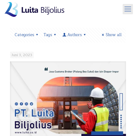
Categories
Tags
Authors
Show all
Juni 3, 2023