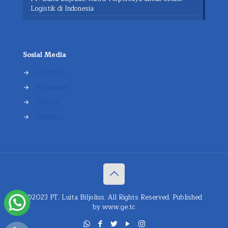
Logistik di Indonesia
Sosial Media
→
Facebook
→
Instagram
→
Twitter
→
Youtube
©2023 PT. Luita Biljolius. All Rights Reserved. Published
by
www.ge.tc