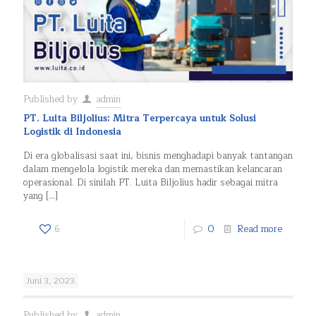
Published by
admin
PT. Luita Biljolius: Mitra Terpercaya untuk Solusi
Logistik di Indonesia
Di era globalisasi saat ini, bisnis menghadapi banyak tantangan
dalam mengelola logistik mereka dan memastikan kelancaran
operasional. Di sinilah PT. Luita Biljolius hadir sebagai mitra
yang
[…]
6
0
Read more
Juni 3, 2023
Published by
admin