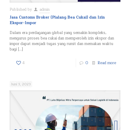
Published by
admin
Jasa Customs Broker (Pialang Bea Cukai) dan Izin
Ekspor-Impor
Dalam era perdagangan global yang semakin kompleks,
mengurus proses bea cukai dan memperoleh izin ekspor dan
impor dapat menjadi tugas yang rumit dan memakan waktu
bagi
[…]
4
0
Read more
Juni 3, 2023